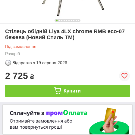
Стілець обідній Liya 4LX chrome RMB eco-07
бежева (Новий Стиль ТМ)
Під замовлення
Роздріб
Відправка з
19 серпня 2026
2 725
₴
Купити