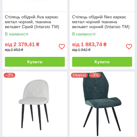
Стілець обідній Ava каркас
Стілець обідній Neo каркас
метал чорний, тканина
метал чорний тканина
вельвет Сірий (Intarsio TM)
вельвет чорний (Intarsio TM)
В наявності
В наявності
2 379,41
1 883,74
від
₴
від
₴
від 2 453 ₴
від 1 942 ₴
Купити
Купити
–3%
Intarsio
–3%