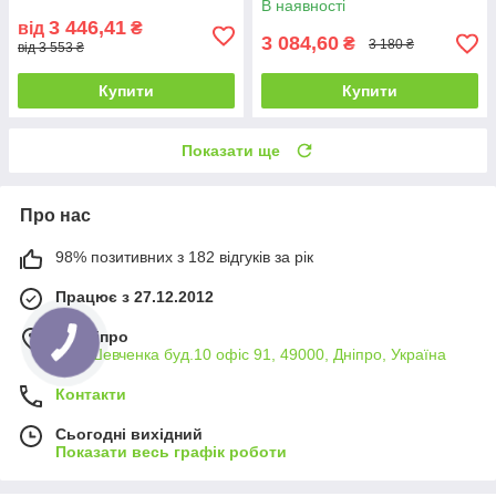
В наявності
3 446,41
від
₴
3 084,60
₴
3 180 ₴
від 3 553 ₴
Купити
Купити
Показати ще
Про нас
98% позитивних з 182 відгуків за рік
Працює з 27.12.2012
м. Дніпро
вул. Шевченка буд.10 офіс 91, 49000, Дніпро, Україна
Контакти
Сьогодні вихідний
Показати весь графік роботи