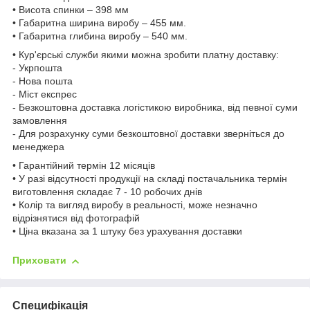
• Висота спинки – 398 мм
• Габаритна ширина виробу – 455 мм.
• Габаритна глибина виробу – 540 мм.
• Кур'єрські служби якими можна зробити платну доставку:
- Укрпошта
- Нова пошта
- Міст експрес
- Безкоштовна доставка логістикою виробника, від певної суми
замовлення
- Для розрахунку суми безкоштовної доставки зверніться до
менеджера
• Гарантійний термін 12 місяців
• У разі відсутності продукції на складі постачальника термін
виготовлення складає 7 - 10 робочих днів
• Колір та вигляд виробу в реальності, може незначно
відрізнятися від фотографій
• Ціна вказана за 1 штуку без урахування доставки
Приховати
Специфікація