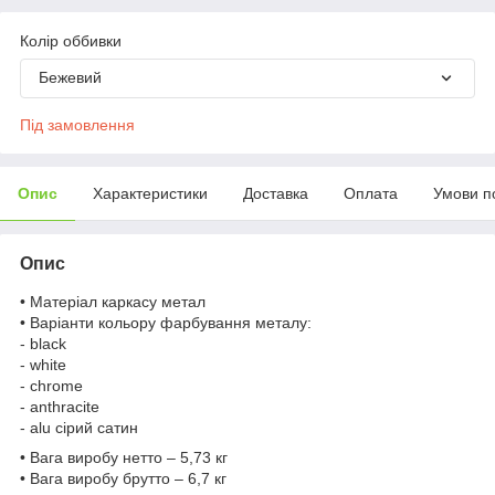
Колір оббивки
Бежевий
Під замовлення
Опис
Характеристики
Доставка
Оплата
Умови п
Опис
• Матеріал каркасу метал
• Варіанти кольору фарбування металу:
- black
- white
- chrome
- anthracite
- alu сірий сатин
• Вага виробу нетто – 5,73 кг
• Вага виробу брутто – 6,7 кг