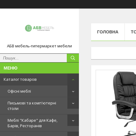
ГОЛОВНА
Т
АБВ мебель-гипермаркет мебели
Каталог товаров
Офісні меблі
Письмові та комп'ютерні
столи
Меблі "Кабаре" для Кафе,
Барів, Ресторанів