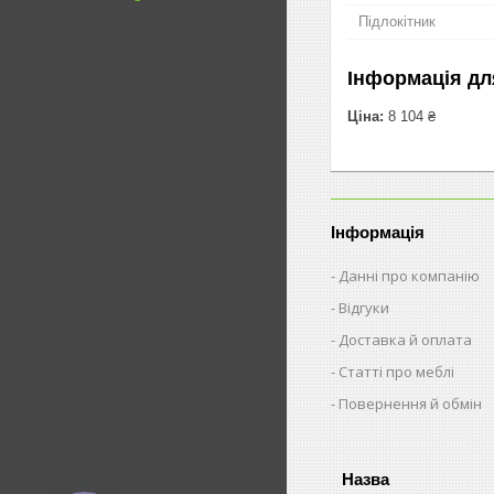
Підлокітник
Інформація дл
Ціна:
8 104 ₴
Інформація
Данні про компанію
Відгуки
Доставка й оплата
Статті про меблі
Повернення й обмін