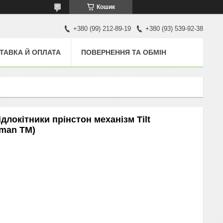
Кошик
+380 (99) 212-89-19
+380 (93) 539-92-38
ТАВКА Й ОПЛАТА
ПОВЕРНЕННЯ ТА ОБМІН
длокітники прінстон механізм Tilt
hman ТМ)