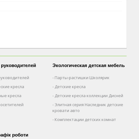
 руководителей
Экологическая детская мебель
 руководителей
Парты-растишки Школярик
ские кресла
Детские кресла
ые кресла
Детские кресла коллекции Дисней
посетителей
Элитная серия Наследник детские
кровати авто
Комплектации детских комнат
рафік роботи