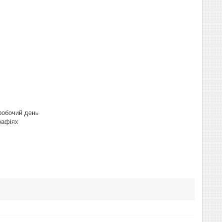
 робочий день
рафіях