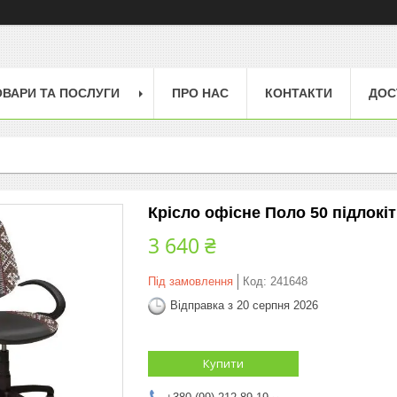
ОВАРИ ТА ПОСЛУГИ
ПРО НАС
КОНТАКТИ
ДОС
Крісло офісне Поло 50 підлокі
3 640 ₴
Під замовлення
Код:
241648
Відправка з 20 серпня 2026
Купити