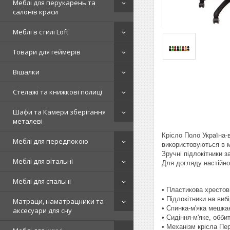
Меблі для перукарень та
салонів краси
Меблі в стилі Loft
Товари для геймерів
Вішалки
Стелажі та книжкові полиці
Шафи та Камери зберігання
металеві
Крісло Поло Україна-
Меблі для передпокою
використовуються в м
Зручні підлокітники 
Меблі для вітальні
Для догляду настійно
Меблі для спальні
• Пластикова хресто
• Підлокітники на виб
Матраци, наматрацники та
• Спинка-м'яка мешк
аксесуари для сну
• Сидіння-м'яке, обби
• Механізм крісла Пе