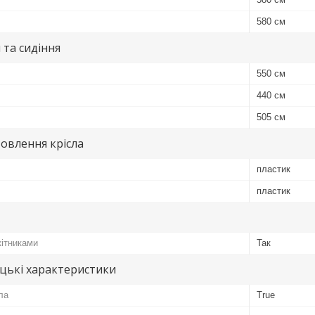
580 см
 та сидіння
550 см
440 см
505 см
овлення крісла
пластик
пластик
кітниками
Так
цькі характеристики
ла
True