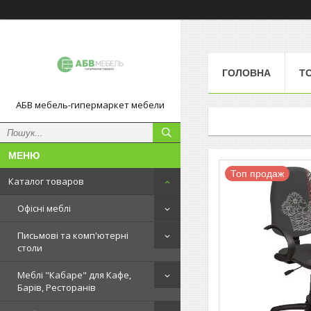
ГОЛОВНА
Т
АБВ мебель-гипермаркет мебели
Топ продаж
Каталог товаров
Офісні меблі
Письмові та комп'ютерні
столи
Меблі "Кабаре" для Кафе,
Барів, Ресторанів