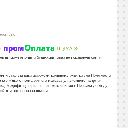
вленістю
пер ви можете купити будь-який товар не покидаючи сайту.
манітністю. Завдяки широкому колірному ряду крісла Поло часто
на з м'якого і комфортного матеріалу, приємного на дотик.
инка) Модифікація крісла з високою спинкою. Правила догляду
обігати потрапляння вологи.