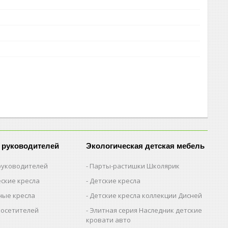
 руководителей
Экологическая детская мебель
 руководителей
Парты-растишки Школярик
ские кресла
Детские кресла
ые кресла
Детские кресла коллекции Дисней
посетителей
Элитная серия Наследник детские
кровати авто