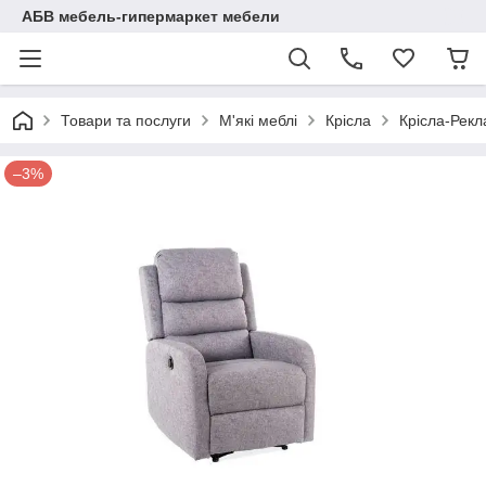
АБВ мебель-гипермаркет мебели
Товари та послуги
М'які меблі
Крісла
Крісла-Рекл
–3%