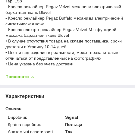
Tap. 158
- Кресло реклайнер Pegaz Velvet механизм электрический
бархатная ткань Bluvel
- Кресло реклайнер Pegaz Buffalo механизм электрический
синтетическая кожа
- Кресло электро-реклайнер Pegaz Velvet M с функцией
массажа бархатная ткань Bluvel
• В случае отсутствия товара на складе поставщика, сроки
доставки в Украину 10-14 дней
• Цвет и вид изделия в реальности, может незначительно
отличаться от представленных на фотографиях
• Цена указана без учета доставки
Приховати
Характеристики
Основні
Виробник
Signal
Країна виробник
Польща
Анатомічні властивості
Так