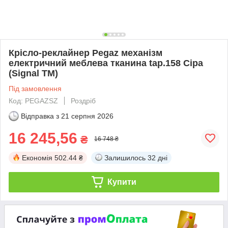
Крісло-реклайнер Pegaz механізм
електричний меблева тканина tap.158 Сіра
(Signal TM)
Під замовлення
Код: PEGAZSZ
Роздріб
Відправка з
21 серпня 2026
16 245,56
₴
16 748 ₴
Економія
502.44 ₴
Залишилось
32 дні
Купити