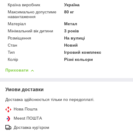
Країна виробник
Україна
Максимально допустиме
80 кг
навантаження
Матеріал
Метал
Мінімальний вік дитини
3 років
Розміщення
На вулиці
Стан
Новий
Тип
Ігровий комплекс
Колір
Різні кольори
Приховати
Умови доставки
Доставка здійснюється тільки по передоплаті.
Нова Пошта
Meest ПОШТА
Доставка кур'єром