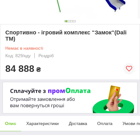
Спортивно - ігровий комплекс "Замок"(Dali
ТМ)
Немає в наявності
Код: 829/кду
Роздріб
84 888
₴
Опис
Характеристики
Доставка
Оплата
Умови п