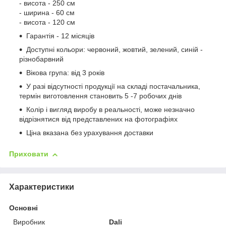
- висота - 250 см
- ширина - 60 см
- висота - 120 см
Гарантія - 12 місяців
Доступні кольори: червоний, жовтий, зелений, синій -
різнобарвний
Вікова група: від 3 років
У разі відсутності продукції на складі постачальника,
термін виготовлення становить 5 -7 робочих днів
Колір і вигляд виробу в реальності, може незначно
відрізнятися від представлених на фотографіях
Ціна вказана без урахування доставки
Приховати
Характеристики
Основні
Виробник
Dali