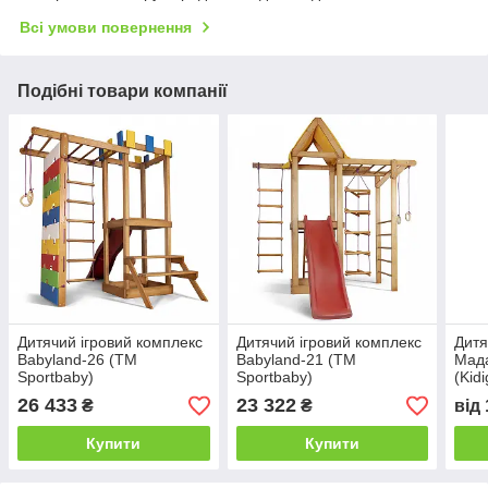
Всі умови повернення
Подібні товари компанії
Дитячий ігровий комплекс
Дитячий ігровий комплекс
Дитя
Babyland-26 (ТМ
Babyland-21 (ТМ
Мада
Sportbaby)
Sportbaby)
(Kid
26 433
23 322
₴
₴
від
Купити
Купити