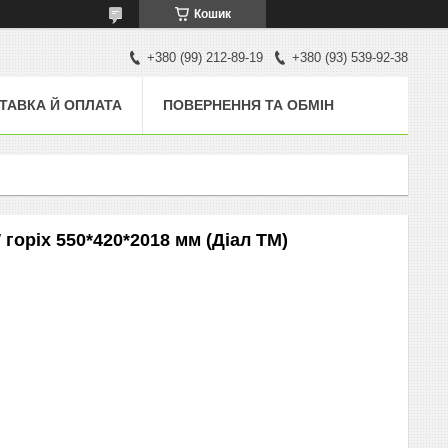
Кошик
+380 (99) 212-89-19
+380 (93) 539-92-38
ТАВКА Й ОПЛАТА
ПОВЕРНЕННЯ ТА ОБМІН
оріх 550*420*2018 мм (Діал ТМ)