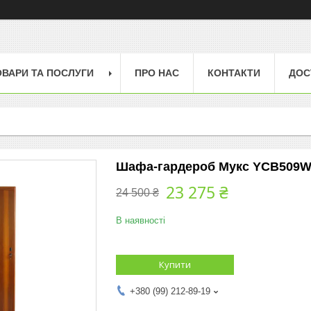
ОВАРИ ТА ПОСЛУГИ
ПРО НАС
КОНТАКТИ
ДОС
Шафа-гардероб Мукс YCB509W г
23 275 ₴
24 500 ₴
В наявності
Купити
+380 (99) 212-89-19