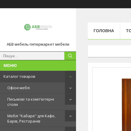
ГОЛОВНА
Т
АБВ мебель-гипермаркет мебели
Каталог товаров
Офісні меблі
Письмові та комп'ютерні
столи
Меблі "Кабаре" для Кафе,
Барів, Ресторанів