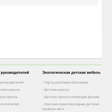
 руководителей
Экологическая детская мебель
 руководителей
Парты-растишки Школярик
ские кресла
Детские кресла
ые кресла
Детские кресла коллекции Дисней
посетителей
Элитная серия Наследник детские
кровати авто