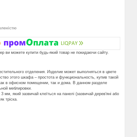
вленістю
пер ви можете купити будь-який товар не покидаючи сайту.
естительного отделения. Изделие может выполняться в цвете
ство этого шкафа – простота и функциональность, купив такой
как в офисном помещении, так и дома. В данном разделе
ьной меблировки.
 мм, який зазвичай клеїться на панелі (зазвичай дерев'яні або
як тріска.