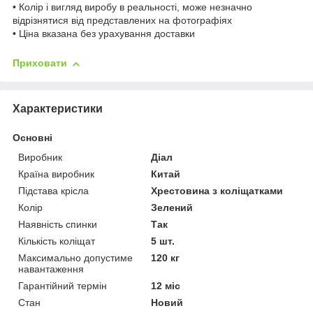
• Колір і вигляд виробу в реальності, може незначно
відрізнятися від представлених на фотографіях
• Ціна вказана без урахування доставки
Приховати
Характеристики
Основні
Виробник
Діал
Країна виробник
Китай
Підстава крісла
Хрестовина з коліщатками
Колір
Зелений
Наявність спинки
Так
Кількість коліщат
5 шт.
Максимально допустиме
120 кг
навантаження
Гарантійний термін
12 міс
Стан
Новий