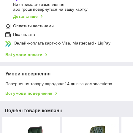
Ви отримаєте замовлення
або гроші повернуться на вашу картку
Детальніше
Оплатити частинами
Післяплата
Онлайн-оплата карткою Visa, Mastercard - LiqPay
Всі умови оплати
Умови повернення
Повернення товару впродовж 14 днів за домовленістю
Всі умови повернення
Подібні товари компанії