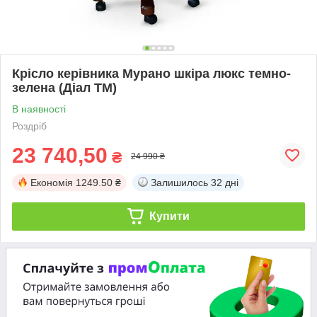
Крісло керівника Мурано шкіра люкс темно-
зелена (Діал ТМ)
В наявності
Роздріб
23 740,50
₴
24 990 ₴
Економія
1249.50 ₴
Залишилось
32 дні
Купити