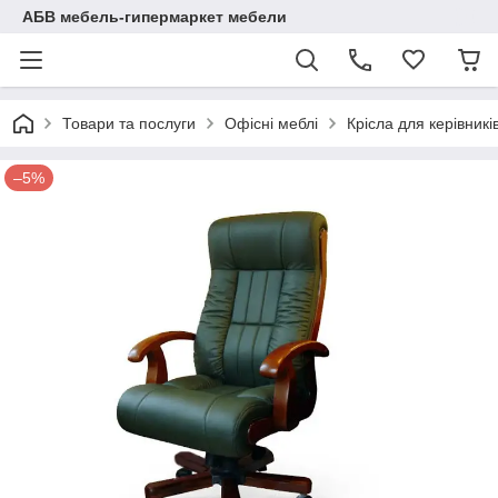
АБВ мебель-гипермаркет мебели
Товари та послуги
Офісні меблі
Крісла для керівникі
–5%