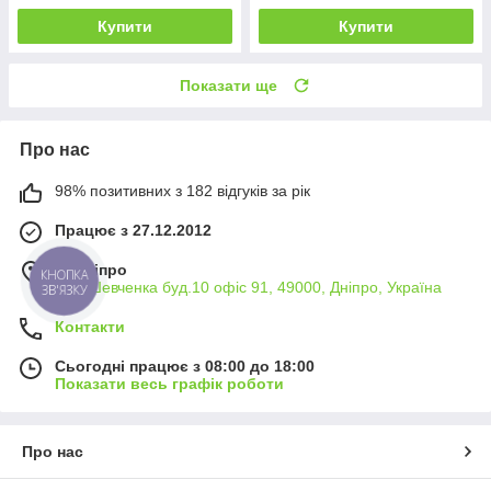
Купити
Купити
Показати ще
Про нас
98% позитивних з 182 відгуків за рік
Працює з 27.12.2012
м. Дніпро
КНОПКА
вул. Шевченка буд.10 офіс 91, 49000, Дніпро, Україна
ЗВ'ЯЗКУ
Контакти
Сьогодні працює з 08:00 до 18:00
Показати весь графік роботи
Про нас