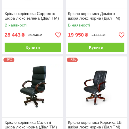
Крісло керівника Сорренто
Крісло керівника Домінго
шкіра люкс зелена (Діал ТМ)
шкіра люкс чорна (Діал ТМ)
В наявності
В наявності
28 443
19 950
₴
₴
29 940 ₴
21 000 ₴
Купити
Купити
–5%
–5%
Крісло керівника Салетті
Крісло керівника Корсика LB
шкіра люкс чорна (Діал ТМ)
шкіра люкс чорна (Діал ТМ)