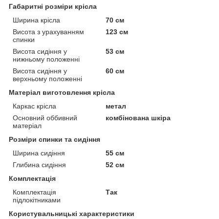
Габаритні розміри крісла
Ширина крісла
70 см
Висота з урахуванням
123 см
спинки
Висота сидіння у
53 см
нижньому положенні
Висота сидіння у
60 см
верхньому положенні
Матеріал виготовлення крісла
Каркас крісла
метал
Основний оббивний
комбінована шкіра
матеріал
Розміри спинки та сидіння
Ширина сидіння
55 см
Глибина сидіння
52 см
Комплектація
Комплектація
Так
підлокітниками
Користувальницькі характеристики