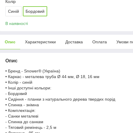
Колір
Синій
Бордовий
В наявності
Опис
Характеристики
Доставка
Оплата
Умови п
Опис
• Бренд - Snower® (Україна)
• Каркас - металева труба Ø 44 мм, Ø 18, 16 мм
• Колір - синій
• Інші доступні кольори:
- Бордовий
• Сидіння - планки з натурального дерева твердих порід
• Спинка - знімна
• Комплектація:
- Санки металеві
- Спинка до санкам
- Тяговий ремінець - 2,5 м