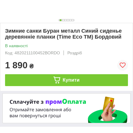
Зимние санки Буран металл Синий сиденье
деревянніе планки (Time Eco ТМ) Бордовий
В наявності
Код: 4820211100452BORDO
Роздріб
1 890
₴
Купити