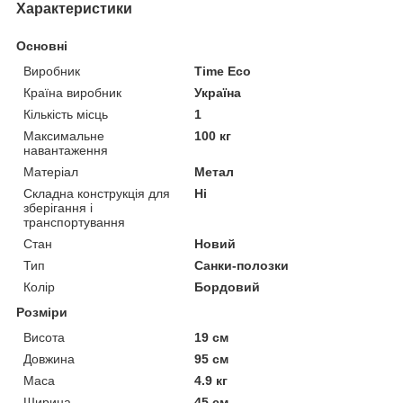
Характеристики
Основні
Виробник
Time Eco
Країна виробник
Україна
Кількість місць
1
Максимальне
100 кг
навантаження
Матеріал
Метал
Складна конструкція для
Ні
зберігання і
транспортування
Стан
Новий
Тип
Санки-полозки
Колір
Бордовий
Розміри
Висота
19 см
Довжина
95 см
Маса
4.9 кг
Ширина
45 см