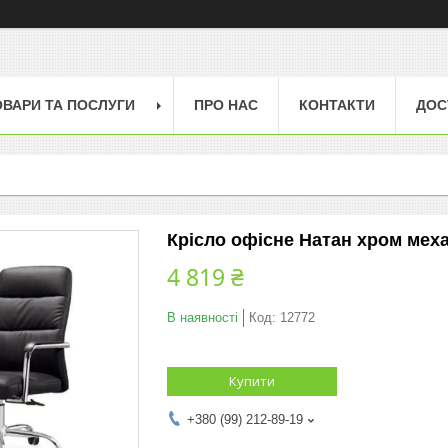
ОВАРИ ТА ПОСЛУГИ
ПРО НАС
КОНТАКТИ
ДОС
Крісло офісне Натан хром меха
4 819 ₴
В наявності
Код:
12772
Купити
+380 (99) 212-89-19