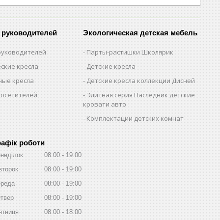
 руководителей
Экологическая детская мебель
 руководителей
Парты-растишки Школярик
ские кресла
Детские кресла
ые кресла
Детские кресла коллекции Дисней
посетителей
Элитная серия Наследник детские
кровати авто
Комплектации детских комнат
рафік роботи
неділок
08:00
19:00
второк
08:00
19:00
реда
08:00
19:00
твер
08:00
19:00
ятниця
08:00
18:00