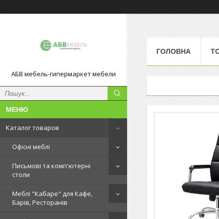
ГОЛОВНА
Т
АБВ мебель-гипермаркет мебели
Каталог товаров
Офісні меблі
Письмові та комп'ютерні
столи
Меблі "Кабаре" для Кафе,
Барів, Ресторанів