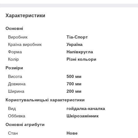
Характеристики
Основні
Виробник
Тіа-Спорт
Країна виробник
Україна
Форма
Напівкругла
Колір
Різні кольори
Розміри
Висота
500 мм
Довжина
700 мм
Ширина
200 мм
Користувальницькі характеристики
Вид
гойдалка-качалка
Оббивка
Шкірозамінник
Основні атрибути
Стан
Нове