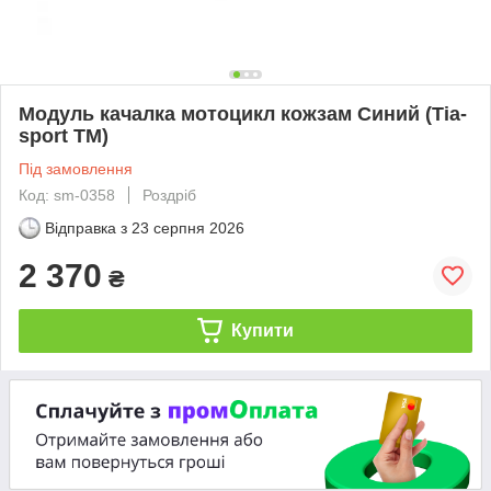
Модуль качалка мотоцикл кожзам Синий (Тia-
sport ТМ)
Під замовлення
Код: sm-0358
Роздріб
Відправка з
23 серпня 2026
2 370
₴
Купити