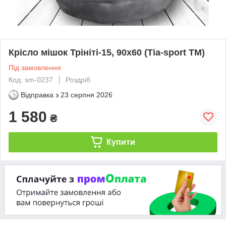
Крісло мішок Трініті-15, 90х60 (Тіа-sport ТМ)
Під замовлення
Код: sm-0237
Роздріб
Відправка з
23 серпня 2026
1 580
₴
Купити