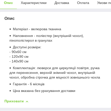
Опис
Характеристики
Доставка
Оплата
Умови п
Опис
Матеріал - велюрова тканина
Наповнення - поліестер (внутрішній чохол),
пінополістирол в гранулах
Доступні розміри:
- 90х60 см
- 120х90 см
- 140х90 см
Комплектація: люверси для циркуляції повітря, ручка
для перенесення, верхній знімний чохол, внутрішній
чохол, обробна строчка для міцності зовнішнього чохла
Гарантія - 6 місяців
Ціна вказана без урахування доставки
Приховати