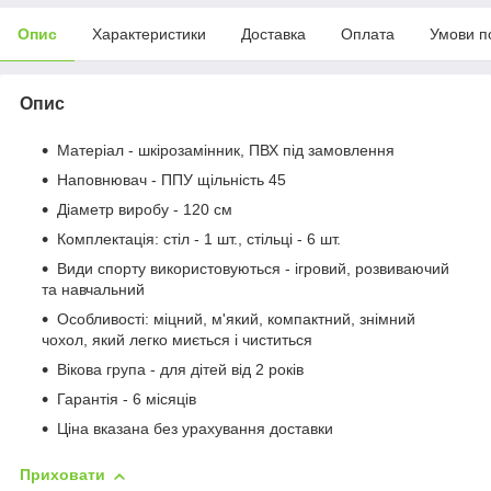
Опис
Характеристики
Доставка
Оплата
Умови п
Опис
Матеріал - шкірозамінник, ПВХ під замовлення
Наповнювач - ППУ щільність 45
Діаметр виробу - 120 см
Комплектація: стіл - 1 шт., стільці - 6 шт.
Види спорту використовуються - ігровий, розвиваючий
та навчальний
Особливості: міцний, м'який, компактний, знімний
чохол, який легко миється і чиститься
Вікова група - для дітей від 2 років
Гарантія - 6 місяців
Ціна вказана без урахування доставки
Приховати