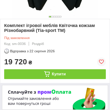
Комплект ігрової меблів Квіточка кожзам
Різнобарвний (Тіа-sport ТМ)
Під замовлення
Код: sm-0036
Роздріб
Відправка з
22 серпня 2026
19 720
₴
Купити