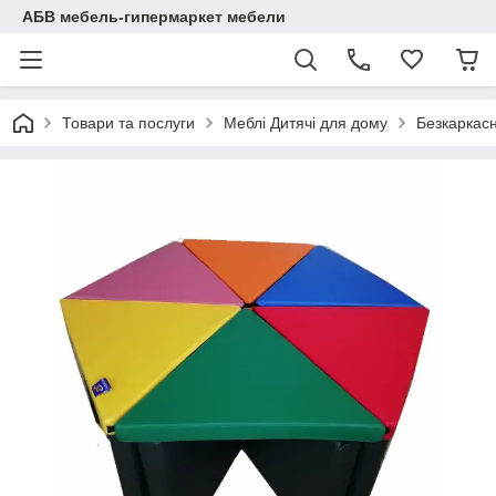
АБВ мебель-гипермаркет мебели
Товари та послуги
Меблі Дитячі для дому
Безкаркасн