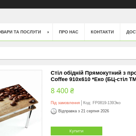
ОВАРИ ТА ПОСЛУГИ
ПРО НАС
КОНТАКТИ
ДОС
Стіл обідній Прямокутний з п
Coffee 910х610 *Еко (БЦ-стіл ТМ
8 400 ₴
Під замовлення
Код:
FP0819-139Эко
Відправка з 21 серпня 2026
Купити