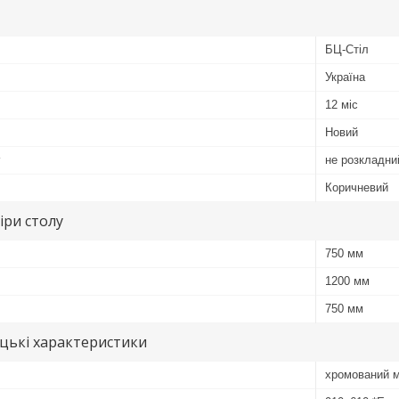
БЦ-Стіл
Україна
12 міс
Новий
у
не розкладни
Коричневий
іри столу
750 мм
1200 мм
750 мм
цькі характеристики
хромований 