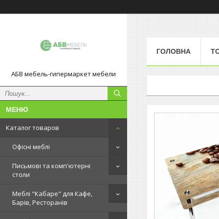
ГОЛОВНА
Т
АБВ мебель-гипермаркет мебели
Каталог товаров
Офісні меблі
Письмові та комп'ютерні
столи
Меблі "Кабаре" для Кафе,
Барів, Ресторанів