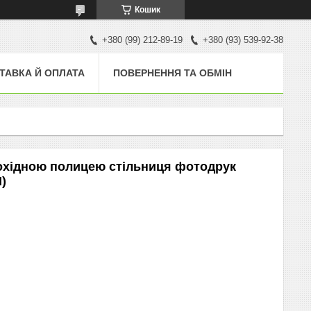
Кошик
+380 (99) 212-89-19
+380 (93) 539-92-38
ТАВКА Й ОПЛАТА
ПОВЕРНЕННЯ ТА ОБМІН
рохідною полицею стільниця фотодрук
)