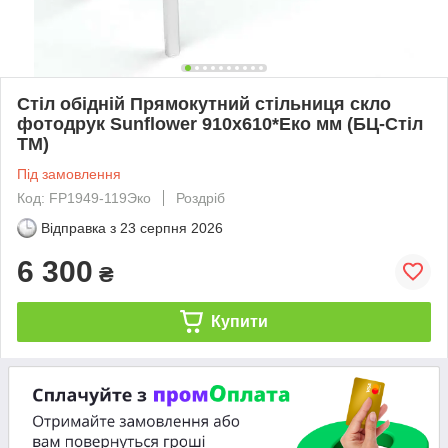
Стіл обідній Прямокутний стільниця скло
фотодрук Sunflower 910х610*Еко мм (БЦ-Стіл
ТМ)
Під замовлення
Код: FP1949-119Эко
Роздріб
Відправка з
23 серпня 2026
6 300
₴
Купити