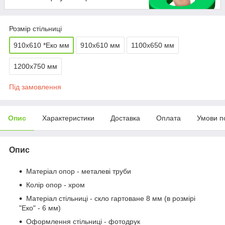
Розмір стільниці
910х610 *Еко мм
910х610 мм
1100х650 мм
1200х750 мм
Під замовлення
Опис
Характеристики
Доставка
Оплата
Умови п
Опис
Матеріал опор - металеві труби
Колір опор - хром
Матеріал стільниці - скло гартоване 8 мм (в розмірі
"Еко" - 6 мм)
Оформлення стільниці - фотодрук