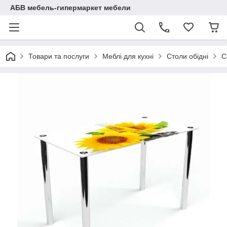
АБВ мебель-гипермаркет мебели
Товари та послуги
Меблі для кухні
Столи обідні
С