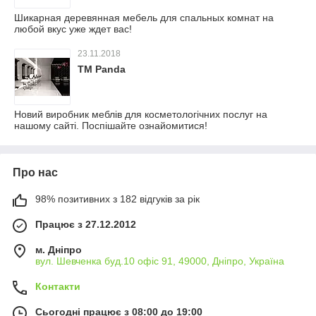
Шикарная деревянная мебель для спальных комнат на
любой вкус уже ждет вас!
23.11.2018
ТМ Panda
Новий виробник меблів для косметологічних послуг на
нашому сайті. Поспішайте ознайомитися!
Про нас
98% позитивних з 182 відгуків за рік
Працює з 27.12.2012
м. Дніпро
вул. Шевченка буд.10 офіс 91, 49000, Дніпро, Україна
Контакти
Сьогодні працює з 08:00 до 19:00