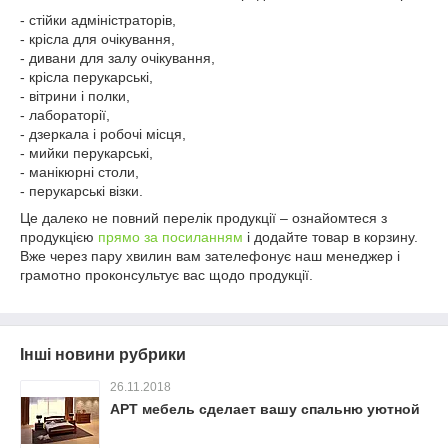
- стійки адміністраторів,
- крісла для очікування,
- дивани для залу очікування,
- крісла перукарські,
- вітрини і полки,
- лабораторії,
- дзеркала і робочі місця,
- мийки перукарські,
- манікюрні столи,
- перукарські візки.
Це далеко не повний перелік продукції – ознайомтеся з
продукцією
прямо за посиланням
і додайте товар в корзину.
Вже через пару хвилин вам зателефонує наш менеджер і
грамотно проконсультує вас щодо продукції.
Інші новини рубрики
26.11.2018
АРТ мебель сделает вашу спальню уютной