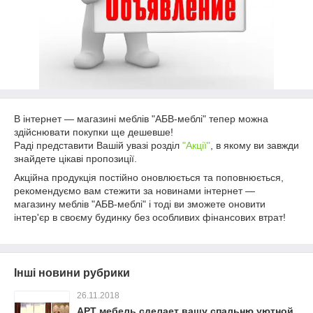
В інтернет ― магазині меблів "АБВ-меблі" тепер можна
здійснювати покупки ще дешевше!
Раді представити Вашій увазі розділ
"Акції"
, в якому ви завжди
знайдете цікаві пропозиції.
Акційна продукція постійно оновлюється та поповнюється,
рекомендуємо вам стежити за новинами інтернет ―
магазину меблів "АБВ-меблі" і тоді ви зможете оновити
інтер'єр в своєму будинку без особливих фінансових втрат!
Інші новини рубрики
26.11.2018
АРТ мебель сделает вашу спальню уютной