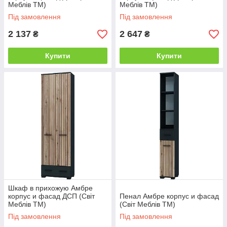
Меблів TM)
Меблів TM)
Під замовлення
Під замовлення
2 137
2 647
₴
₴
Купити
Купити
Шкаф в прихожую Амбре
корпус и фасад ДСП (Світ
Пенал Амбре корпус и фасад
Меблів TM)
(Світ Меблів ТМ)
Під замовлення
Під замовлення