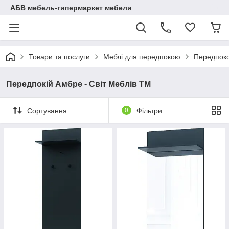
АБВ мебель-гипермаркет мебели
Товари та послуги
Меблі для передпокою
Передпоко
Передпокій Амбре - Світ Меблів TM
Сортування
0
Фільтри