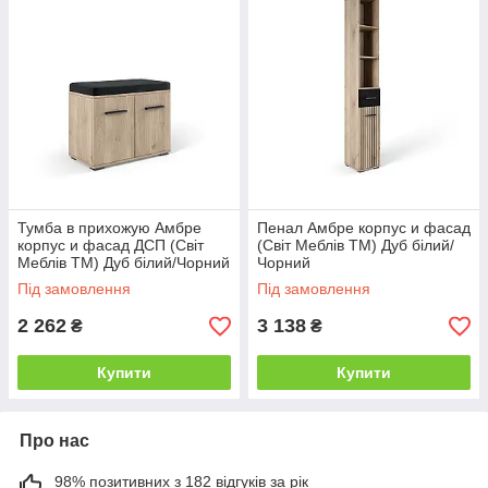
Тумба в прихожую Амбре
Пенал Амбре корпус и фасад
корпус и фасад ДСП (Світ
(Світ Меблів ТМ) Дуб білий/
Меблів TM) Дуб білий/Чорний
Чорний
Під замовлення
Під замовлення
2 262
3 138
₴
₴
Купити
Купити
Про нас
98% позитивних з 182 відгуків за рік