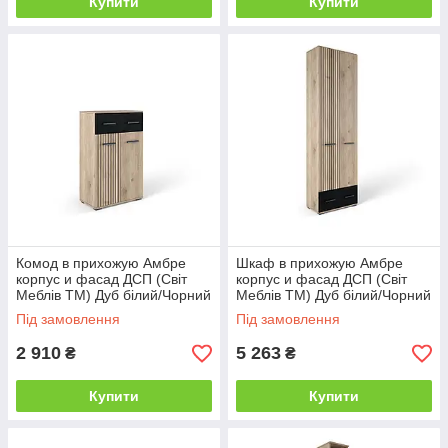
Купити
Купити
Комод в прихожую Амбре
Шкаф в прихожую Амбре
корпус и фасад ДСП (Світ
корпус и фасад ДСП (Світ
Меблів TM) Дуб білий/Чорний
Меблів TM) Дуб білий/Чорний
Під замовлення
Під замовлення
2 910
5 263
₴
₴
Купити
Купити