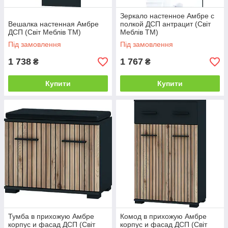
Зеркало настенное Амбре с
Вешалка настенная Амбре
полкой ДСП антрацит (Світ
ДСП (Світ Меблів TM)
Меблів TM)
Під замовлення
Під замовлення
1 738
1 767
₴
₴
Купити
Купити
Тумба в прихожую Амбре
Комод в прихожую Амбре
корпус и фасад ДСП (Світ
корпус и фасад ДСП (Світ