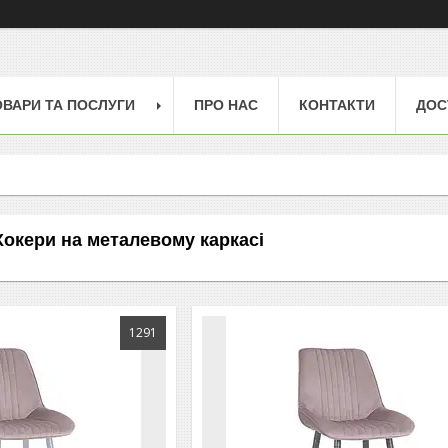
ОВАРИ ТА ПОСЛУГИ
ПРО НАС
КОНТАКТИ
ДОС
Хокери на металевому каркасі
1291