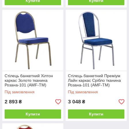
Купити
Купити
Стілець банкетний Хілтон
Стілець банкетний Преміум
каркас Золото тканина
Лайн каркас Срібло тканина
Розана-101 (AMF-ТМ)
Розана-101 (AMF-ТМ)
Під замовлення
Під замовлення
2 893
3 048
₴
₴
Купити
Купити