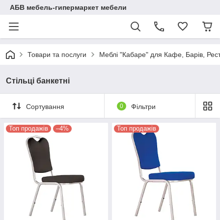
АБВ мебель-гипермаркет мебели
Товари та послуги
Меблі "Кабаре" для Кафе, Барів, Рес
Стільці банкетні
Сортування
0
Фільтри
Топ продажів
–4%
Топ продажів