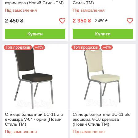
коричнева (Новий Стиль ТМ)
Стиль ТМ)
Під замовлення
Під замовлення
2 450
2 350
₴
₴
2 450 ₴
Купити
Купити
Топ продажів
–4%
Топ продажів
–4%
Стілець банкетний BC-11 alu
Стілець банкетний BC-11 alu
екошкіра V-04 чорна (Новий
екошкіра V-18 кремова
Стиль ТМ)
(Новий Стиль ТМ)
Під замовлення
Під замовлення