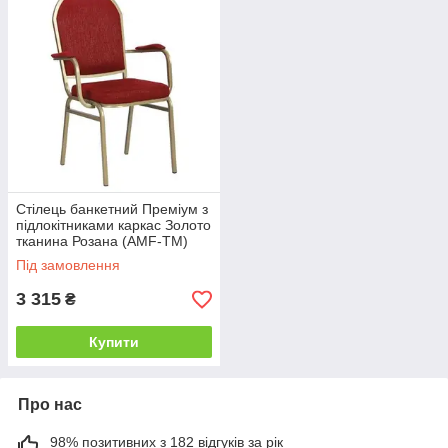
Стілець банкетний Преміум з
підлокітниками каркас Золото
тканина Розана (AMF-ТМ)
Під замовлення
3 315
₴
Купити
Про нас
98% позитивних з 182 відгуків за рік