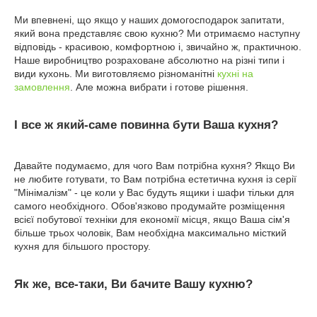
Ми впевнені, що якщо у наших домогосподарок запитати,
який вона представляє свою кухню? Ми отримаємо наступну
відповідь - красивою, комфортною і, звичайно ж, практичною.
Наше виробництво розраховане абсолютно на різні типи і
види кухонь. Ми виготовляємо різноманітні
кухні на
замовлення
. Але можна вибрати і готове рішення.
І все ж який-саме повинна бути Ваша кухня?
Давайте подумаємо, для чого Вам потрібна кухня? Якщо Ви
не любите готувати, то Вам потрібна естетична кухня із серії
"Мінімалізм" - це коли у Вас будуть ящики і шафи тільки для
самого необхідного. Обов'язково продумайте розміщення
всієї побутової техніки для економії місця, якщо Ваша сім'я
більше трьох чоловік, Вам необхідна максимально місткий
кухня для більшого простору.
Як же, все-таки, Ви бачите Вашу кухню?