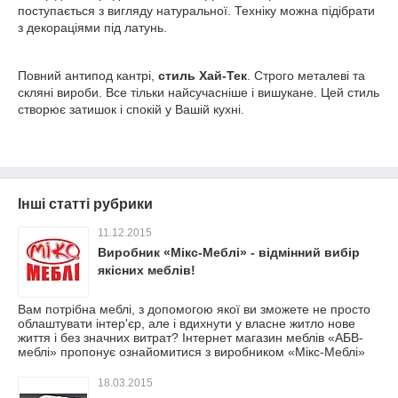
поступається з вигляду натуральної. Техніку можна підібрати
з декораціями під латунь.
Повний антипод кантрі,
стиль Хай-Тек
. Строго металеві та
скляні вироби. Все тільки найсучасніше і вишукане. Цей стиль
створює затишок і спокій у Вашій кухні.
Інші статті рубрики
11.12.2015
Виробник «Мікс-Меблі» - відмінний вибір
якісних меблів!
Вам потрібна меблі, з допомогою якої ви зможете не просто
облаштувати інтер'єр, але і вдихнути у власне житло нове
життя і без значних витрат? Інтернет магазин меблів «АБВ-
меблі» пропонує ознайомитися з виробником «Мікс-Меблі»
18.03.2015